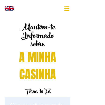
Mantém-te
Informado
sobre
A MINHA
CASINHA
Torna-te Fã